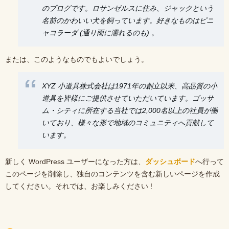
のブログです。ロサンゼルスに住み、ジャックという
名前のかわいい犬を飼っています。好きなものはピニ
ャコラーダ (通り雨に濡れるのも) 。
または、このようなものでもよいでしょう。
XYZ 小道具株式会社は1971年の創立以来、高品質の小
道具を皆様にご提供させていただいています。ゴッサ
ム・シティに所在する当社では2,000名以上の社員が働
いており、様々な形で地域のコミュニティへ貢献して
います。
新しく WordPress ユーザーになった方は、
ダッシュボード
へ行って
このページを削除し、独自のコンテンツを含む新しいページを作成
してください。それでは、お楽しみください !